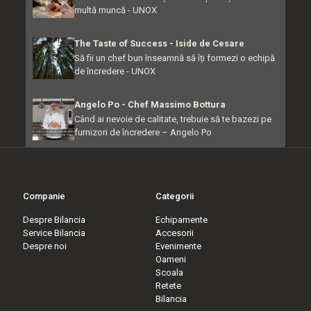
multă muncă - UNOX
The Taste of Success - Iside de Cesare
Să fii un chef bun înseamnă să îți formezi o echipă
de încredere - UNOX
Angelo Po - Chef Massimo Bottura
Când ai nevoie de calitate, trebuie să te bazezi pe
furnizori de încredere – Angelo Po
Companie
Categorii
Despre Bilancia
Echipamente
Service Bilancia
Accesorii
Despre noi
Evenimente
Oameni
Scoala
Retete
Bilancia