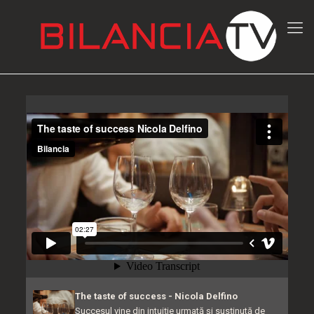
The taste of success - Nicola Delfino
Succesul vine din intuiție urmată și susținută de