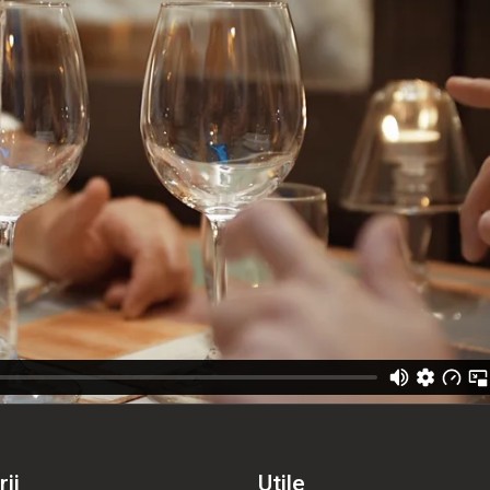
ii
Utile