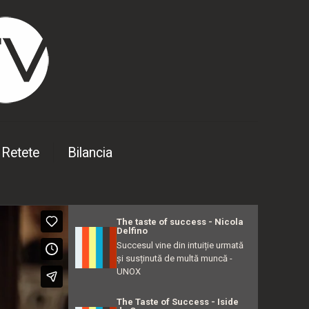
Retete
Bilancia
The taste of success - Nicola
Delfino
Succesul vine din intuiție urmată
și susținută de multă muncă -
UNOX
The Taste of Success - Iside