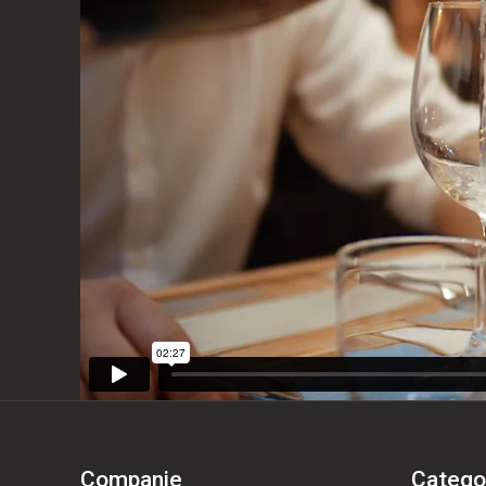
Companie
Categor