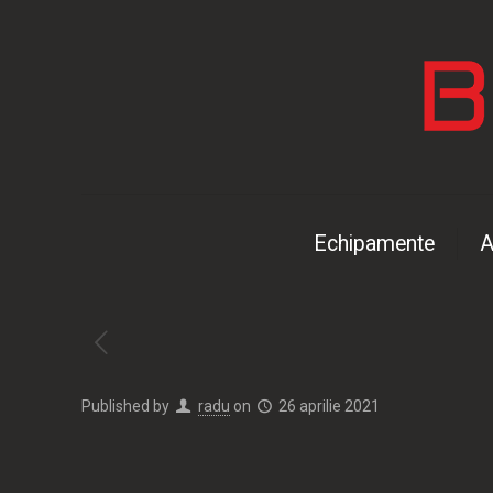
Echipamente
A
Published by
radu
on
26 aprilie 2021