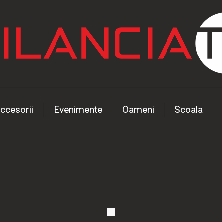
ccesorii
Evenimente
Oameni
Scoala