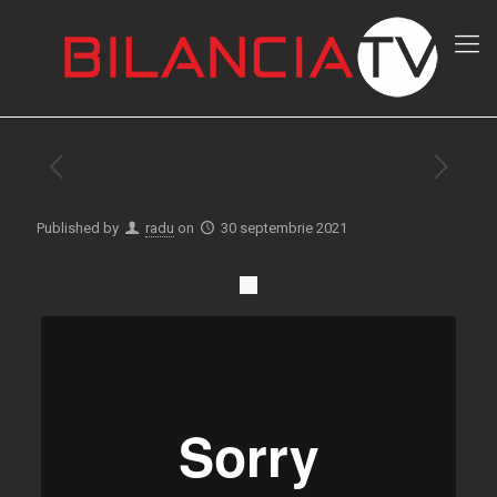
Published by
radu
on
30 septembrie 2021