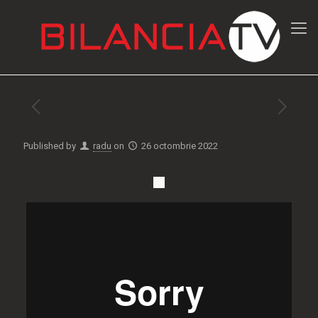
Published by
radu
on
26 octombrie 2022