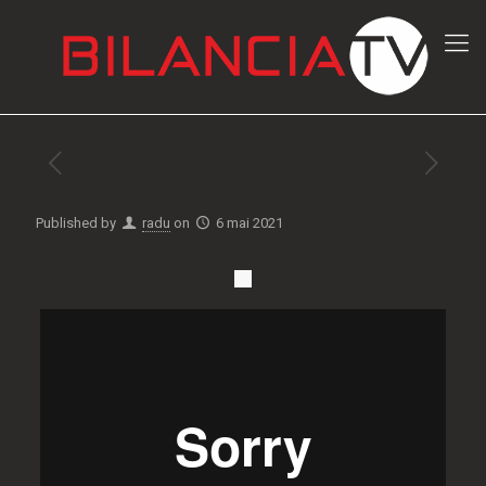
Published by
radu
on
6 mai 2021