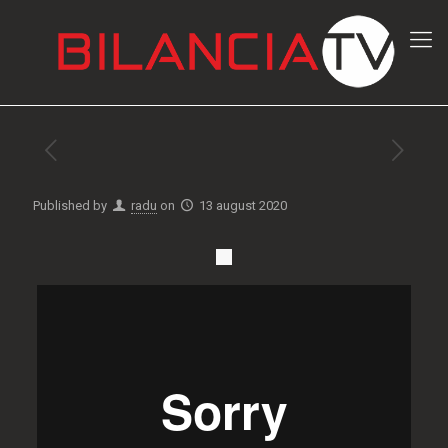
Published by
radu
on
13 august 2020