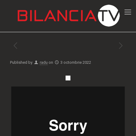
Published by
radu
on
3 octombrie 2022