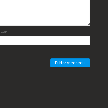
e web