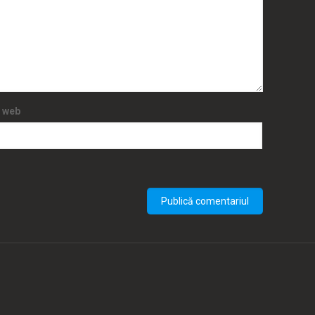
e web