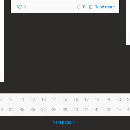
0
0
Read more
9
10
11
12
13
14
15
16
17
18
19
20
2
33
34
35
36
37
38
39
40
41
42
43
44
4
Next page