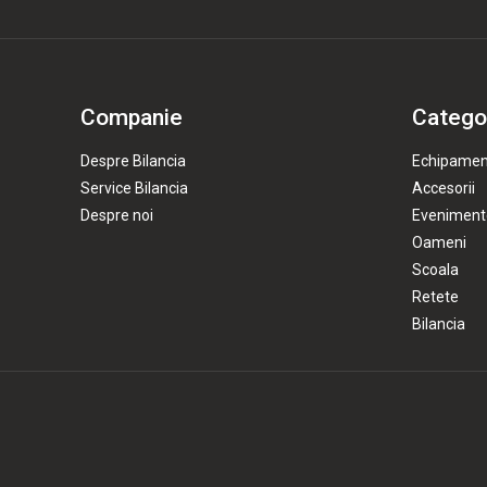
Companie
Categor
Despre Bilancia
Echipamen
Service Bilancia
Accesorii
Despre noi
Eveniment
Oameni
Scoala
Retete
Bilancia