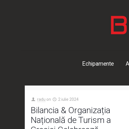
Echipamente
A
radu
on
2 iulie 2024
Bilancia & Organizația
Națională de Turism a